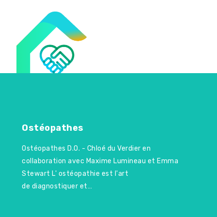
Skip
to
Togg
content
navi
Ostéopathes
Ostéopathes D.O. - Chloé du Verdier en
collaboration avec Maxime Lumineau et Emma
Stewart L' ostéopathie est l'art
de diagnostiquer et…