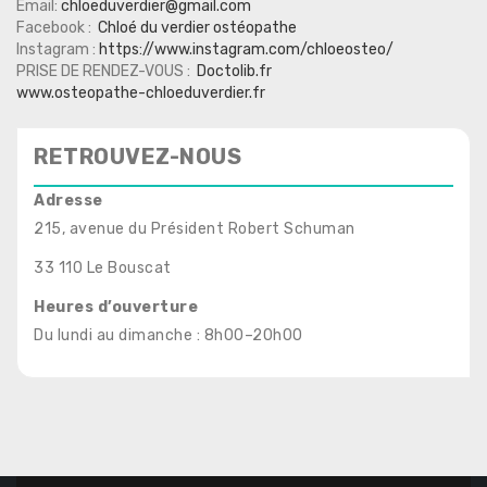
Email:
chloe
duverdier@gmail.com
Facebook :
C
hloé
du verdier ostéopathe
Instagram :
https://www.instagram.com/chloeosteo/
PRISE DE RENDEZ-VOUS :
Doctolib.fr
www.osteopathe-
chloe
duverdier.fr
RETROUVEZ-NOUS
Adresse
215, avenue du Président Robert Schuman
33 110 Le Bouscat
Heures d’ouverture
Du lundi au dimanche : 8h00–20h00