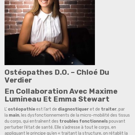
Ostéopathes D.O. –
Chloé
Du
Verdier
En Collaboration Avec Maxime
Lumineau Et Emma Stewart
L’
ostéopathie
est l’art de
diagnostiquer
et de
traiter
, par
la
main
, les dysfonctionnements de la micro-mobilité des tissus
du corps, qui entraînent des
troubles fonctionnels
pouvant
perturber l’état de santé. Elle s’adresse à tout le corps, en
appliquant le principe qu’en « traitant la structure, on rétablit la